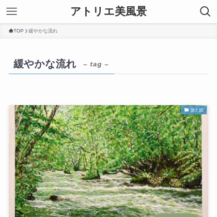
アトリエ美風景
TOP
緩やかな流れ
緩やかな流れ
– tag –
旅と絵