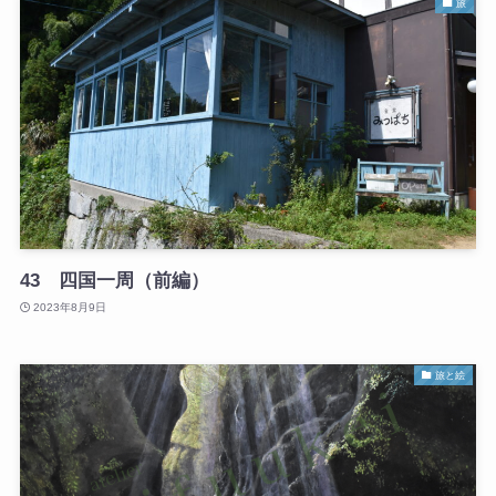
旅
43 四国一周（前編）
2023年8月9日
旅と絵