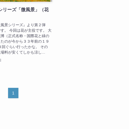
品シリーズ「微風景」（花
微風景シリーズ』より第２弾
す。 今回は花が主役です。 大
花博（正式名称・国際花と緑の
ったのが今から３３年前の１９
３回ぐらい行ったかな。 その
場料が安くてしかも涼し...
日
1