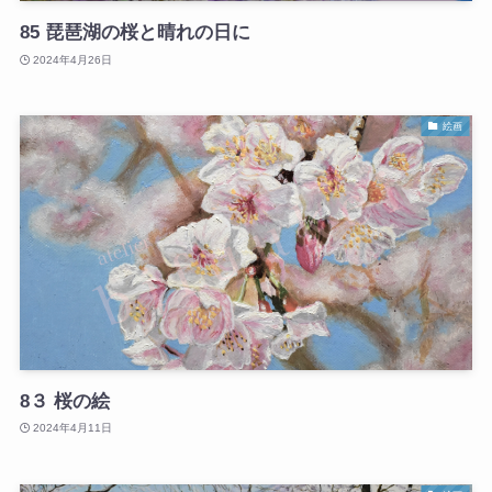
85 琵琶湖の桜と晴れの日に
2024年4月26日
絵画
8３ 桜の絵
2024年4月11日