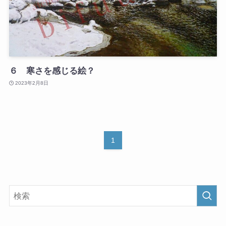
６ 寒さを感じる絵？
2023年2月8日
1