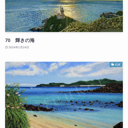
70 輝きの海
2024年1月24日
絵画