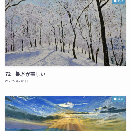
絵画
72 樹氷が美しい
2024年2月5日
絵画