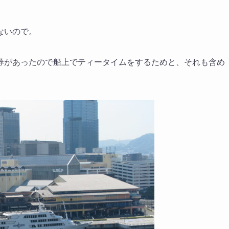
。
ないので。
券があったので船上でティータイムをするためと、それも含め