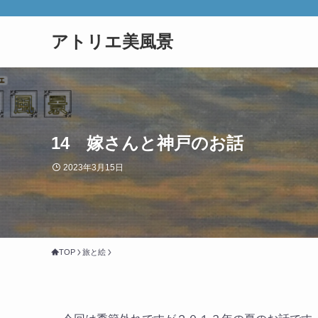
アトリエ美風景
14 嫁さんと神戸のお話
2023年3月15日
TOP
旅と絵