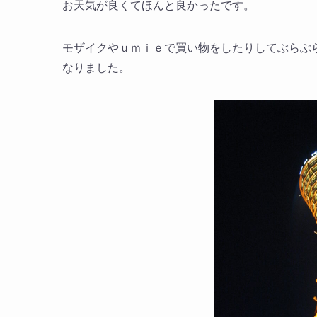
お天気が良くてほんと良かったです。
モザイクやｕｍｉｅで買い物をしたりしてぶらぶ
なりました。