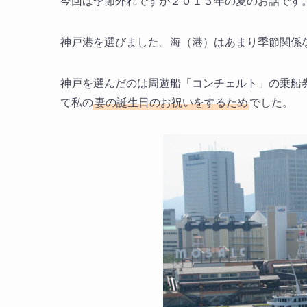
今回は季節外れですが２０１３年の夏のお話です
神戸港を選びました。海（港）はあまり季節関係
神戸を選んだのは周遊船「コンチェルト」の乗船
て私の
妻の誕生日のお祝いをするため
でした。