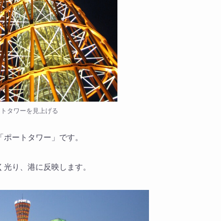
ートタワーを見上げる
「ポートタワー」です。
く光り、港に反映します。