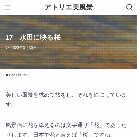
アトリエ美風景
17 水田に映る桜
2023年3月30日
TOP
旅と絵
美しい風景を求めて旅をし、それを絵にしていま
す。
風景画に花を添えるのは文字通り「花」であった
りします。日本で花と言えば「桜」ですね。