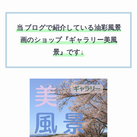
当
ブログで紹介している油彩風景
画のショップ『ギャラリー美風
景』です↓