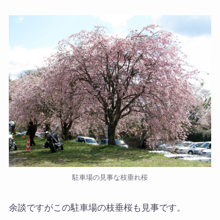
駐車場の見事な枝垂れ桜
余談ですがこの駐車場の枝垂桜も見事です。