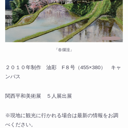
『春爛漫』
２０１０年制作 油彩 F８号（455×380） キャ
ンバス
関西平和美術展 ５人展出展
※現地に観光に行かれる場合は最新の情報をお調
べください。