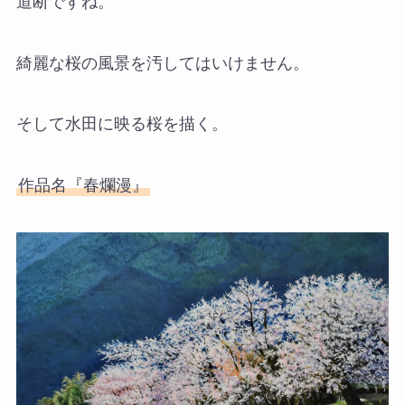
道断ですね。
綺麗な桜の風景を汚してはいけません。
そして水田に映る桜を描く。
作品名『春爛漫』