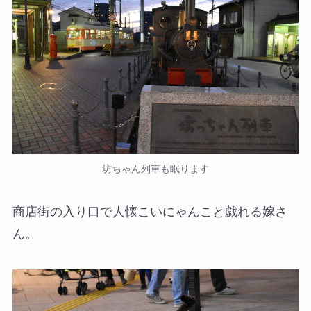
坊ちゃん列車も眠ります
商店街の入り口で人懐こいにゃんこと戯れる嫁さ
ん。