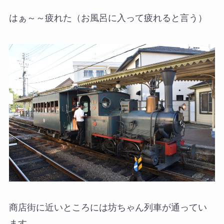
はぁ～～疲れた（お風呂に入って疲れると言う）
商店街に近いところには坊ちゃん列車が通ってい
ます。