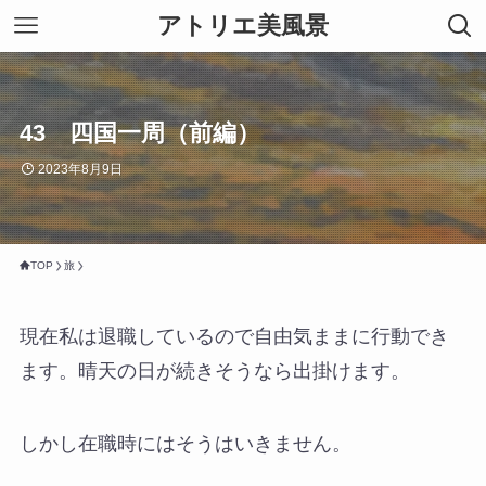
アトリエ美風景
43 四国一周（前編）
2023年8月9日
TOP
旅
現在私は退職しているので自由気ままに行動でき
ます。晴天の日が続きそうなら出掛けます。
しかし在職時にはそうはいきません。