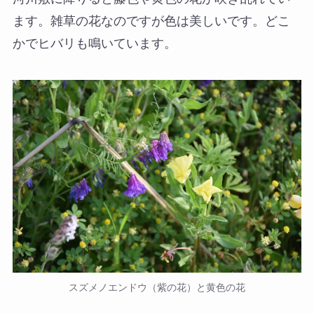
ます。雑草の花なのですが色は美しいです。どこ
かでヒバリも鳴いています。
スズメノエンドウ（紫の花）と黄色の花