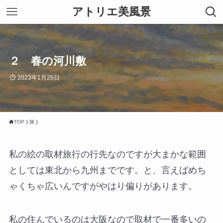
アトリエ美風景
２ 春の河川敷
2023年1月26日
TOP
旅
私の絵の取材旅行の行先なのですが大まかな範囲
としては東北から九州までです。と、言えばめち
ゃくちゃ広いんですがやはり偏りがあります。
私の住んでいるのは大阪なので取材で一番多いの