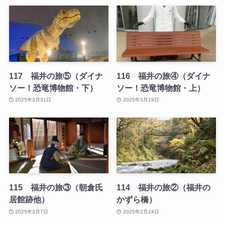
117 福井の旅⑤（ダイナ
116 福井の旅④（ダイナ
ソー！恐竜博物館・下）
ソー！恐竜博物館・上）
2025年3月31日
2025年3月19日
115 福井の旅③（朝倉氏
114 福井の旅②（福井の
居館跡他）
かずら橋）
2025年3月7日
2025年2月24日