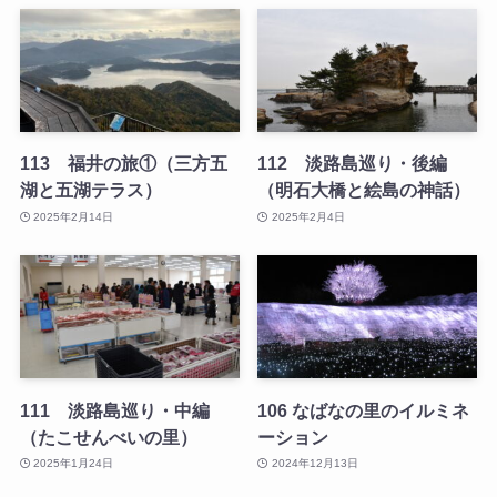
113 福井の旅①（三方五
112 淡路島巡り・後編
湖と五湖テラス）
（明石大橋と絵島の神話）
2025年2月14日
2025年2月4日
111 淡路島巡り・中編
106 なばなの里のイルミネ
（たこせんべいの里）
ーション
2025年1月24日
2024年12月13日